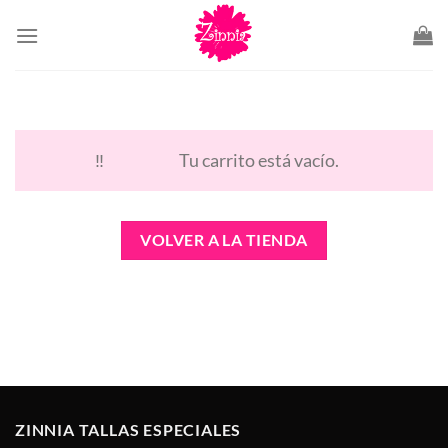
Saltar
al
contenido
Tu carrito está vacío.
VOLVER A LA TIENDA
ZINNIA TALLAS ESPECIALES