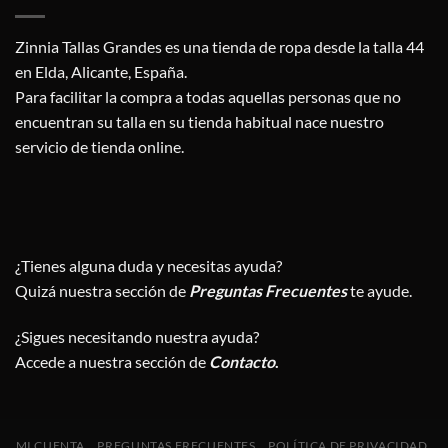
Zinnia Tallas Grandes es una tienda de ropa desde la talla 44
en Elda, Alicante, España.
Para facilitar la compra a todas aquellas personas que no
encuentran su talla en su tienda habitual nace nuestro
servicio de tienda online.
¿Tienes alguna duda y necesitas ayuda?
Quizá nuestra sección de
Preguntas Frecuentes
te ayude.
¿Sigues necesitando nuestra ayuda?
Accede a nuestra sección de
Contacto
.
MI CUENTA
PREGUNTAS FRECUENTES
POLÍTICA DE PRIVACIDAD