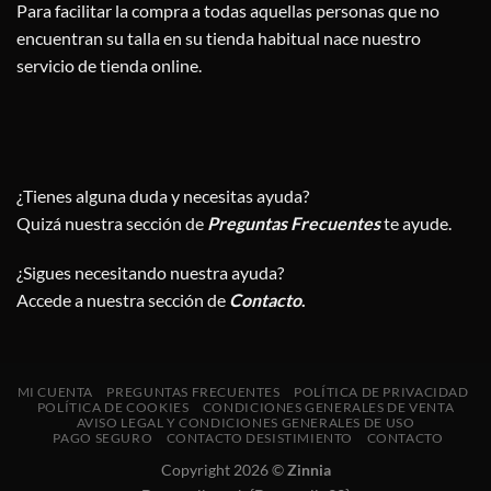
Para facilitar la compra a todas aquellas personas que no
encuentran su talla en su tienda habitual nace nuestro
servicio de tienda online.
¿Tienes alguna duda y necesitas ayuda?
Quizá nuestra sección de
Preguntas Frecuentes
te ayude.
¿Sigues necesitando nuestra ayuda?
Accede a nuestra sección de
Contacto
.
MI CUENTA
PREGUNTAS FRECUENTES
POLÍTICA DE PRIVACIDAD
POLÍTICA DE COOKIES
CONDICIONES GENERALES DE VENTA
AVISO LEGAL Y CONDICIONES GENERALES DE USO
PAGO SEGURO
CONTACTO DESISTIMIENTO
CONTACTO
Copyright 2026 ©
Zinnia