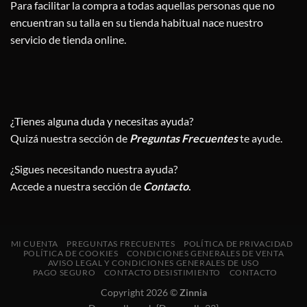
Para facilitar la compra a todas aquellas personas que no
encuentran su talla en su tienda habitual nace nuestro
servicio de tienda online.
¿Tienes alguna duda y necesitas ayuda?
Quizá nuestra sección de
Preguntas Frecuentes
te ayude.
¿Sigues necesitando nuestra ayuda?
Accede a nuestra sección de
Contacto
.
MI CUENTA
PREGUNTAS FRECUENTES
POLÍTICA DE PRIVACIDAD
POLÍTICA DE COOKIES
CONDICIONES GENERALES DE VENTA
AVISO LEGAL Y CONDICIONES GENERALES DE USO
PAGO SEGURO
CONTACTO DESISTIMIENTO
CONTACTO
Copyright 2026 ©
Zinnia