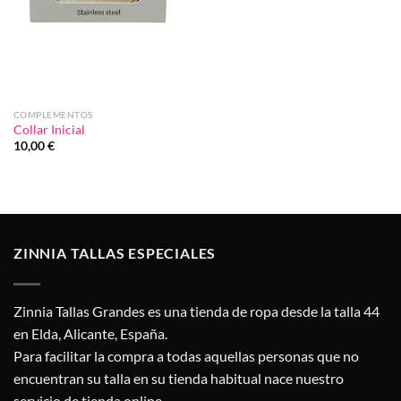
COMPLEMENTOS
Collar Inicial
10,00
€
ZINNIA TALLAS ESPECIALES
Zinnia Tallas Grandes es una tienda de ropa desde la talla 44
en Elda, Alicante, España.
Para facilitar la compra a todas aquellas personas que no
encuentran su talla en su tienda habitual nace nuestro
servicio de tienda online.