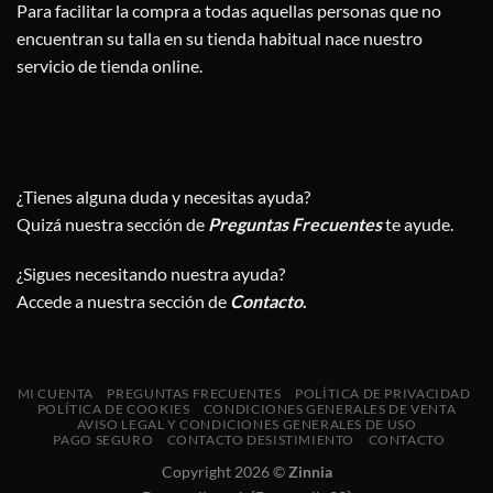
Para facilitar la compra a todas aquellas personas que no
encuentran su talla en su tienda habitual nace nuestro
servicio de tienda online.
¿Tienes alguna duda y necesitas ayuda?
Quizá nuestra sección de
Preguntas Frecuentes
te ayude.
¿Sigues necesitando nuestra ayuda?
Accede a nuestra sección de
Contacto
.
MI CUENTA
PREGUNTAS FRECUENTES
POLÍTICA DE PRIVACIDAD
POLÍTICA DE COOKIES
CONDICIONES GENERALES DE VENTA
AVISO LEGAL Y CONDICIONES GENERALES DE USO
PAGO SEGURO
CONTACTO DESISTIMIENTO
CONTACTO
Copyright 2026 ©
Zinnia