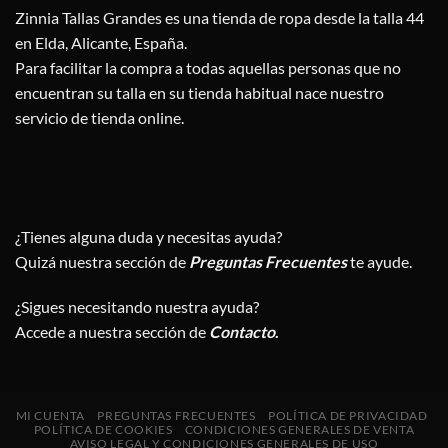
Zinnia Tallas Grandes es una tienda de ropa desde la talla 44
en Elda, Alicante, España.
Para facilitar la compra a todas aquellas personas que no
encuentran su talla en su tienda habitual nace nuestro
servicio de tienda online.
¿Tienes alguna duda y necesitas ayuda?
Quizá nuestra sección de
Preguntas Frecuentes
te ayude.
¿Sigues necesitando nuestra ayuda?
Accede a nuestra sección de
Contacto
.
MI CUENTA
PREGUNTAS FRECUENTES
POLÍTICA DE PRIVACIDAD
POLÍTICA DE COOKIES
CONDICIONES GENERALES DE VENTA
AVISO LEGAL Y CONDICIONES GENERALES DE USO