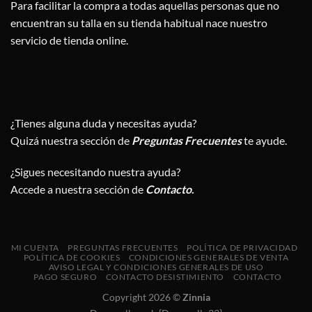
Para facilitar la compra a todas aquellas personas que no
encuentran su talla en su tienda habitual nace nuestro
servicio de tienda online.
¿Tienes alguna duda y necesitas ayuda?
Quizá nuestra sección de
Preguntas Frecuentes
te ayude.
¿Sigues necesitando nuestra ayuda?
Accede a nuestra sección de
Contacto
.
MI CUENTA
PREGUNTAS FRECUENTES
POLÍTICA DE PRIVACIDAD
POLÍTICA DE COOKIES
CONDICIONES GENERALES DE VENTA
AVISO LEGAL Y CONDICIONES GENERALES DE USO
PAGO SEGURO
CONTACTO DESISTIMIENTO
CONTACTO
Copyright 2026 ©
Zinnia