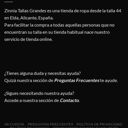
Zinnia Tallas Grandes es una tienda de ropa desde la talla 44
en Elda, Alicante, España.
Para facilitar la compra a todas aquellas personas que no
encuentran su talla en su tienda habitual nace nuestro
servicio de tienda online.
¿Tienes alguna duda y necesitas ayuda?
Quizá nuestra sección de
Preguntas Frecuentes
te ayude.
¿Sigues necesitando nuestra ayuda?
Accede a nuestra sección de
Contacto
.
MI CUENTA
PREGUNTAS FRECUENTES
POLÍTICA DE PRIVACIDAD