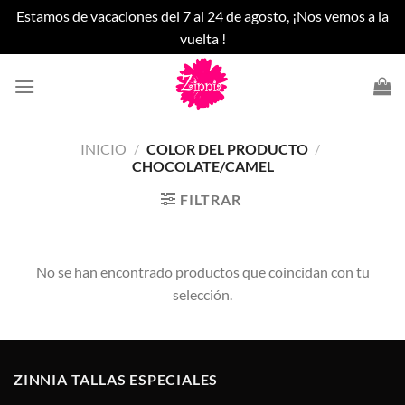
Estamos de vacaciones del 7 al 24 de agosto, ¡Nos vemos a la
vuelta !
Saltar
al
contenido
INICIO
/
COLOR DEL PRODUCTO
/
CHOCOLATE/CAMEL
FILTRAR
No se han encontrado productos que coincidan con tu
selección.
ZINNIA TALLAS ESPECIALES