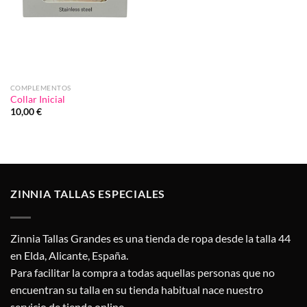
COMPLEMENTOS
Collar Inicial
10,00
€
ZINNIA TALLAS ESPECIALES
Zinnia Tallas Grandes es una tienda de ropa desde la talla 44
en Elda, Alicante, España.
Para facilitar la compra a todas aquellas personas que no
encuentran su talla en su tienda habitual nace nuestro
servicio de tienda online.