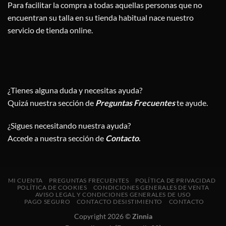
Para facilitar la compra a todas aquellas personas que no
encuentran su talla en su tienda habitual nace nuestro
servicio de tienda online.
¿Tienes alguna duda y necesitas ayuda?
Quizá nuestra sección de
Preguntas Frecuentes
te ayude.
¿Sigues necesitando nuestra ayuda?
Accede a nuestra sección de
Contacto
.
MI CUENTA
PREGUNTAS FRECUENTES
POLÍTICA DE PRIVACIDAD
POLÍTICA DE COOKIES
CONDICIONES GENERALES DE VENTA
AVISO LEGAL Y CONDICIONES GENERALES DE USO
PAGO SEGURO
CONTACTO DESISTIMIENTO
CONTACTO
Copyright 2026 ©
Zinnia