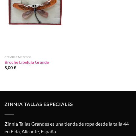
COMPLEMENTOS
Broche Libelula Grande
5,00
€
ZINNIA TALLAS ESPECIALES
Zinnia Tallas Grandes es una tienda de ropa desde la talla 44
en Elda, Alicante, España.