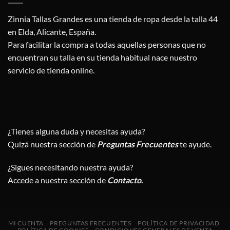
Zinnia Tallas Grandes es una tienda de ropa desde la talla 44
en Elda, Alicante, España.
Para facilitar la compra a todas aquellas personas que no
encuentran su talla en su tienda habitual nace nuestro
servicio de tienda online.
¿Tienes alguna duda y necesitas ayuda?
Quizá nuestra sección de
Preguntas Frecuentes
te ayude.
¿Sigues necesitando nuestra ayuda?
Accede a nuestra sección de
Contacto
.
MI CUENTA
PREGUNTAS FRECUENTES
POLÍTICA DE PRIVACIDAD