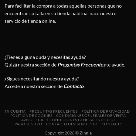
Para facilitar la compra a todas aquellas personas que no
encuentran su talla en su tienda habitual nace nuestro
servicio de tienda online.
¿Tienes alguna duda y necesitas ayuda?
Quizá nuestra sección de
Preguntas Frecuentes
te ayude.
¿Sigues necesitando nuestra ayuda?
Accede a nuestra sección de
Contacto
.
MI CUENTA
PREGUNTAS FRECUENTES
POLÍTICA DE PRIVACIDAD
POLÍTICA DE COOKIES
CONDICIONES GENERALES DE VENTA
AVISO LEGAL Y CONDICIONES GENERALES DE USO
PAGO SEGURO
CONTACTO DESISTIMIENTO
CONTACTO
Copyright 2026 ©
Zinnia