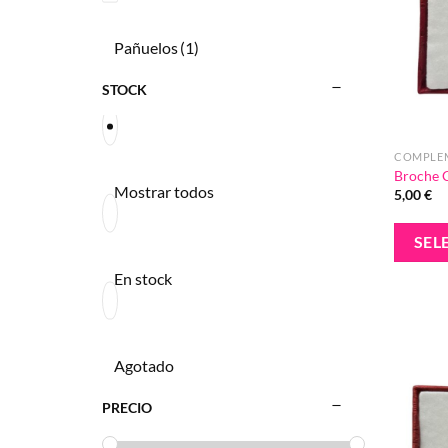
Pañuelos
(1)
STOCK
COMPLE
Broche 
Mostrar todos
5,00
€
SEL
En stock
Agotado
PRECIO