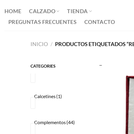
Saltar
al
HOME
CALZADO
TIENDA
contenido
PREGUNTAS FRECUENTES
CONTACTO
INICIO
/
PRODUCTOS ETIQUETADOS “R
CATEGORIES
Calcetines
(1)
Complementos
(44)