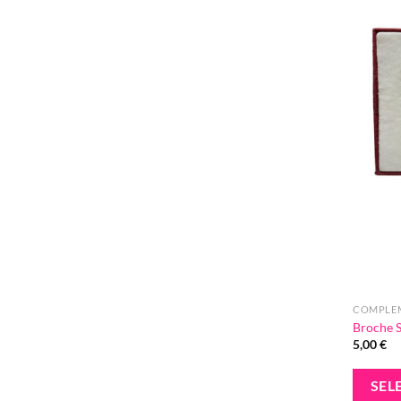
COMPLE
Broche S
5,00
€
SEL