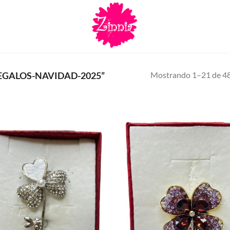
Mostrando 1–21 de 48
EGALOS-NAVIDAD-2025”
Añadir
a la
lista de
deseos