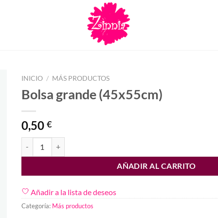
INICIO
/
MÁS PRODUCTOS
Bolsa grande (45x55cm)
0,50
€
Bolsa grande (45x55cm) cantidad
AÑADIR AL CARRITO
Añadir a la lista de deseos
Categoría:
Más productos