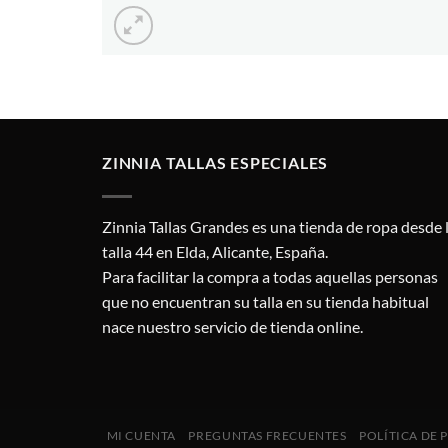
ZINNIA TALLAS ESPECIALES
Zinnia Tallas Grandes es una tienda de ropa desde 
talla 44 en Elda, Alicante, España.
Para facilitar la compra a todas aquellas personas
que no encuentran su talla en su tienda habitual
nace nuestro servicio de tienda online.
MI CUENTA
PREGUNTAS FRECUENTES
POLÍTICA DE 