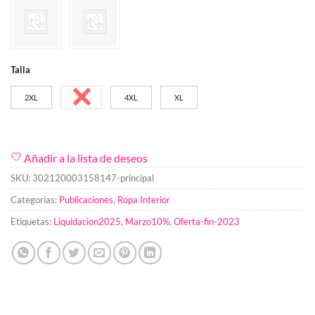
Talla
2XL
3XL
4XL
XL
Añadir a la lista de deseos
SKU:
302120003158147-principal
Categorías:
Publicaciones
,
Ropa Interior
Etiquetas:
Liquidacion2025
,
Marzo10%
,
Oferta-fin-2023