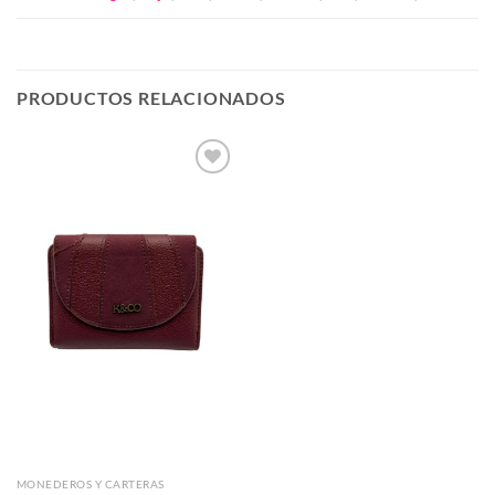
PRODUCTOS RELACIONADOS
Añadir
a la
lista de
deseos
MONEDEROS Y CARTERAS