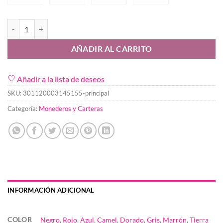
Cartera Carla cantidad
AÑADIR AL CARRITO
Añadir a la lista de deseos
SKU:
301120003145155-principal
Categoría:
Monederos y Carteras
INFORMACIÓN ADICIONAL
COLOR
Negro
,
Rojo
,
Azul
,
Camel
,
Dorado
,
Gris
,
Marrón
,
Tierra