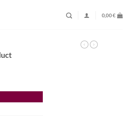
0,00
€
uct