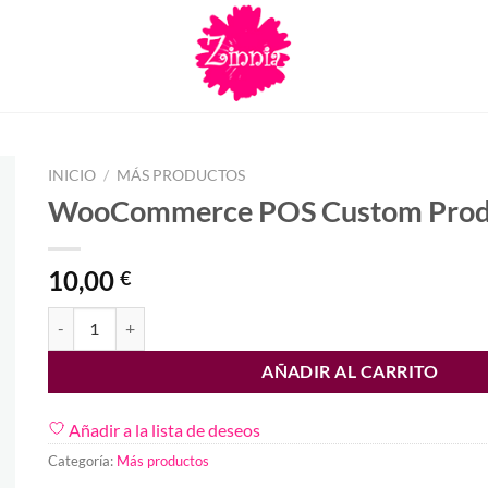
INICIO
/
MÁS PRODUCTOS
WooCommerce POS Custom Prod
10,00
€
WooCommerce POS Custom Product cantidad
AÑADIR AL CARRITO
Añadir a la lista de deseos
Categoría:
Más productos