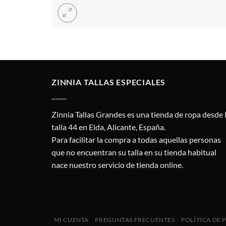
ZINNIA TALLAS ESPECIALES
Zinnia Tallas Grandes es una tienda de ropa desde 
talla 44 en Elda, Alicante, España.
Para facilitar la compra a todas aquellas personas
que no encuentran su talla en su tienda habitual
nace nuestro servicio de tienda online.
MI CUENTA
PREGUNTAS FRECUENTES
POLÍTICA DE 