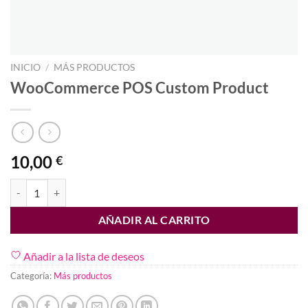
INICIO
/
MÁS PRODUCTOS
WooCommerce POS Custom Product
10,00
€
WooCommerce POS Custom Product cantidad
AÑADIR AL CARRITO
Añadir a la lista de deseos
Categoría:
Más productos