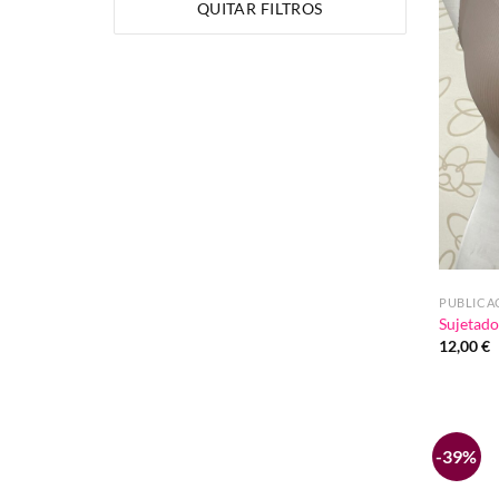
QUITAR FILTROS
PUBLICA
Sujetado
12,00
€
-39%