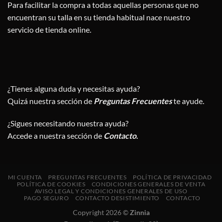
Para facilitar la compra a todas aquellas personas que no
encuentran su talla en su tienda habitual nace nuestro
servicio de tienda online.
¿Tienes alguna duda y necesitas ayuda?
Quizá nuestra sección de
Preguntas Frecuentes
te ayude.
¿Sigues necesitando nuestra ayuda?
Accede a nuestra sección de
Contacto
.
MI CUENTA
PREGUNTAS FRECUENTES
POLÍTICA DE PRIVACIDAD
POLÍTICA DE COOKIES
CONDICIONES GENERALES DE VENTA
AVISO LEGAL Y CONDICIONES GENERALES DE USO
PAGO SEGURO
CONTACTO DESISTIMIENTO
CONTACTO
Copyright 2026 ©
Zinnia