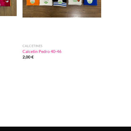
CALCETINES
Calcetin Pedro 40-46
2,00
€