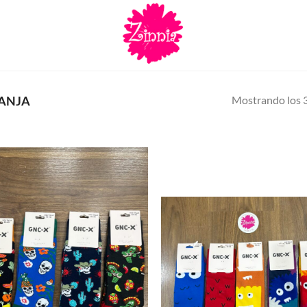
Mostrando los 3
ANJA
Añadir
a la
lista de
deseos