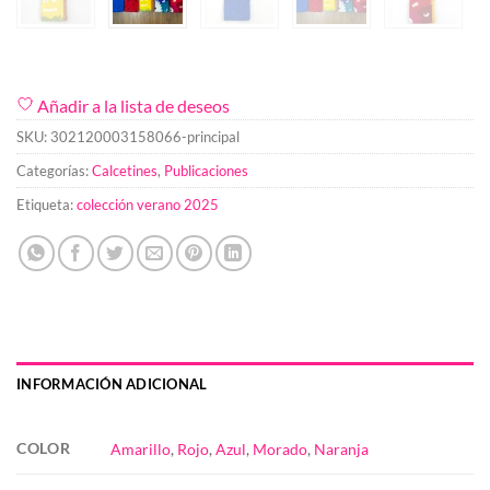
Añadir a la lista de deseos
SKU:
302120003158066-principal
Categorías:
Calcetines
,
Publicaciones
Etiqueta:
colección verano 2025
INFORMACIÓN ADICIONAL
COLOR
Amarillo
,
Rojo
,
Azul
,
Morado
,
Naranja