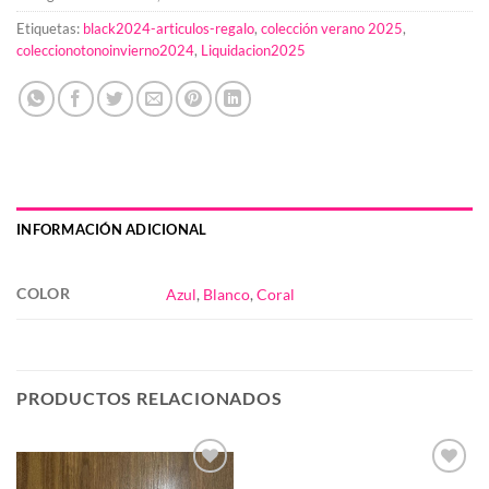
Etiquetas:
black2024-articulos-regalo
,
colección verano 2025
,
coleccionotonoinvierno2024
,
Liquidacion2025
INFORMACIÓN ADICIONAL
COLOR
Azul
,
Blanco
,
Coral
PRODUCTOS RELACIONADOS
Añadir
Añadir