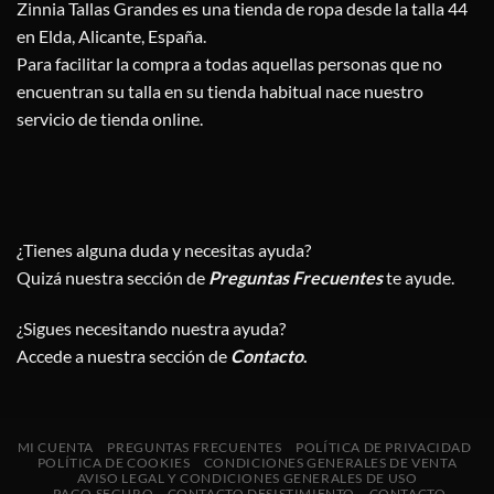
Zinnia Tallas Grandes es una tienda de ropa desde la talla 44
en Elda, Alicante, España.
Para facilitar la compra a todas aquellas personas que no
encuentran su talla en su tienda habitual nace nuestro
servicio de tienda online.
¿Tienes alguna duda y necesitas ayuda?
Quizá nuestra sección de
Preguntas Frecuentes
te ayude.
¿Sigues necesitando nuestra ayuda?
Accede a nuestra sección de
Contacto
.
MI CUENTA
PREGUNTAS FRECUENTES
POLÍTICA DE PRIVACIDAD
POLÍTICA DE COOKIES
CONDICIONES GENERALES DE VENTA
AVISO LEGAL Y CONDICIONES GENERALES DE USO
PAGO SEGURO
CONTACTO DESISTIMIENTO
CONTACTO