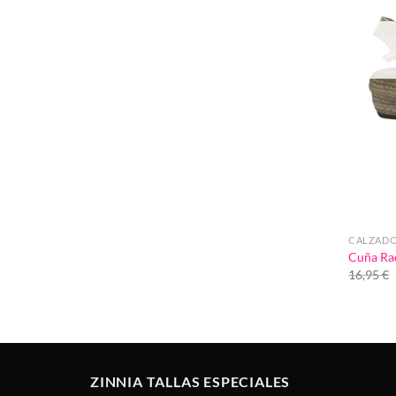
CALZAD
Cuña Ra
16,95
€
ZINNIA TALLAS ESPECIALES