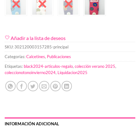
Añadir a la lista de deseos
SKU:
302120003157285-principal
Categorías:
Calcetines
,
Publicaciones
Etiquetas:
black2024-articulos-regalo
,
colección verano 2025
,
coleccionotonoinvierno2024
,
Liquidacion2025
INFORMACIÓN ADICIONAL