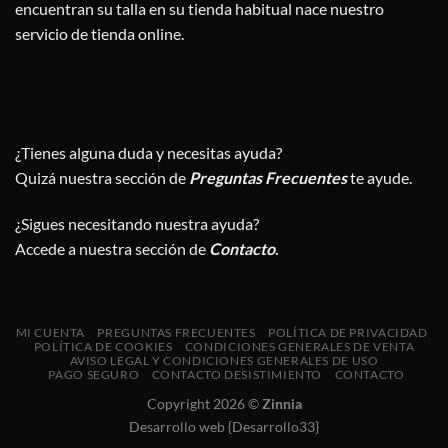
encuentran su talla en su tienda habitual nace nuestro
servicio de tienda online.
¿Tienes alguna duda y necesitas ayuda?
Quizá nuestra sección de
Preguntas Frecuentes
te ayude.
¿Sigues necesitando nuestra ayuda?
Accede a nuestra sección de
Contacto
.
MI CUENTA
PREGUNTAS FRECUENTES
POLÍTICA DE PRIVACIDAD
POLÍTICA DE COOKIES
CONDICIONES GENERALES DE VENTA
AVISO LEGAL Y CONDICIONES GENERALES DE USO
PAGO SEGURO
CONTACTO DESISTIMIENTO
CONTACTO
Copyright 2026 ©
Zinnia
Desarrollo web {Desarrollo33}