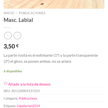
INICIO
/
PUBLICACIONES
Masc. Labial
3,50
€
La parte rosita es el exfoliante (1º) y la parte transparente
(2º) el gloss, se ponen ambas, no se aclara
6 disponibles
Añadir a la lista de deseos
SKU:
301120003137255
Categoría:
Publicaciones
Etiqueta:
Liquidacion2024