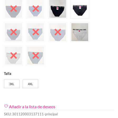
Talla
3XL
4XL
Añadir a la lista de deseos
SKU:
301120003137111-principal