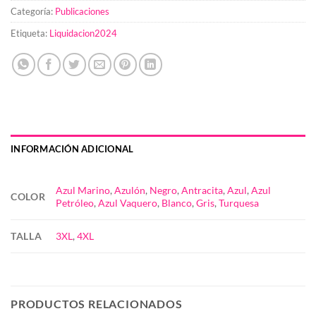
Categoría:
Publicaciones
Etiqueta:
Liquidacion2024
INFORMACIÓN ADICIONAL
Azul Marino
,
Azulón
,
Negro
,
Antracita
,
Azul
,
Azul
COLOR
Petróleo
,
Azul Vaquero
,
Blanco
,
Gris
,
Turquesa
TALLA
3XL
,
4XL
PRODUCTOS RELACIONADOS