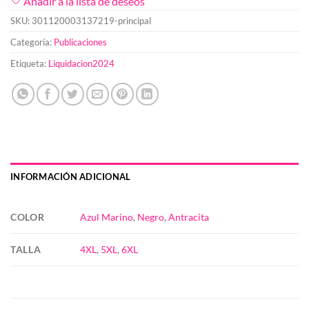
Añadir a la lista de deseos
SKU:
301120003137219-principal
Categoría:
Publicaciones
Etiqueta:
Liquidacion2024
INFORMACIÓN ADICIONAL
COLOR
Azul Marino
,
Negro
,
Antracita
TALLA
4XL
,
5XL
,
6XL