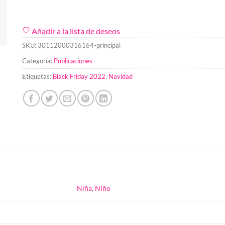
Añadir a la lista de deseos
SKU:
30112000316164-principal
Categoría:
Publicaciones
Etiquetas:
Black Friday 2022
,
Navidad
Niña
,
Niño