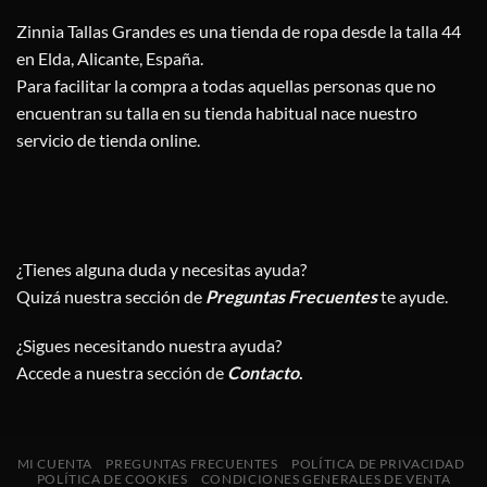
Zinnia Tallas Grandes es una tienda de ropa desde la talla 44
en Elda, Alicante, España.
Para facilitar la compra a todas aquellas personas que no
encuentran su talla en su tienda habitual nace nuestro
servicio de tienda online.
¿Tienes alguna duda y necesitas ayuda?
Quizá nuestra sección de
Preguntas Frecuentes
te ayude.
¿Sigues necesitando nuestra ayuda?
Accede a nuestra sección de
Contacto
.
MI CUENTA
PREGUNTAS FRECUENTES
POLÍTICA DE PRIVACIDAD
POLÍTICA DE COOKIES
CONDICIONES GENERALES DE VENTA