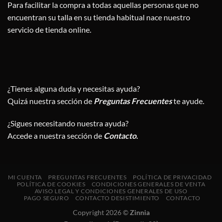
Para facilitar la compra a todas aquellas personas que no
encuentran su talla en su tienda habitual nace nuestro
servicio de tienda online.
¿Tienes alguna duda y necesitas ayuda?
Quizá nuestra sección de
Preguntas Frecuentes
te ayude.
¿Sigues necesitando nuestra ayuda?
Accede a nuestra sección de
Contacto
.
MI CUENTA
PREGUNTAS FRECUENTES
POLÍTICA DE PRIVACIDAD
POLÍTICA DE COOKIES
CONDICIONES GENERALES DE VENTA
AVISO LEGAL Y CONDICIONES GENERALES DE USO
PAGO SEGURO
CONTACTO DESISTIMIENTO
CONTACTO
Copyright 2026 ©
Zinnia