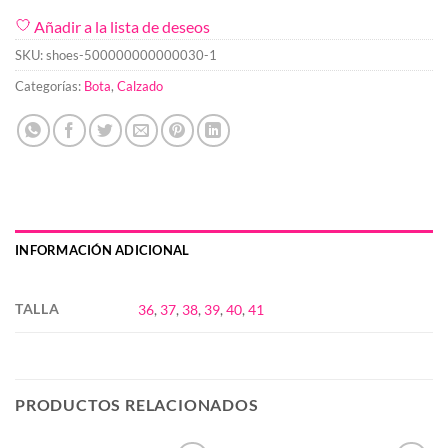
Añadir a la lista de deseos
SKU:
shoes-500000000000030-1
Categorías:
Bota
,
Calzado
INFORMACIÓN ADICIONAL
TALLA
36
,
37
,
38
,
39
,
40
,
41
PRODUCTOS RELACIONADOS