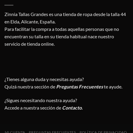
Zinnia Tallas Grandes es una tienda de ropa desde la talla 44
en Elda, Alicante, España.
Para facilitar la compra a todas aquellas personas que no
encuentran su talla en su tienda habitual nace nuestro
servicio de tienda online.
¿Tienes alguna duda y necesitas ayuda?
Quizá nuestra sección de
Preguntas Frecuentes
te ayude.
¿Sigues necesitando nuestra ayuda?
Accede a nuestra sección de
Contacto
.
MI CUENTA
PREGUNTAS FRECUENTES
POLÍTICA DE PRIVACIDAD