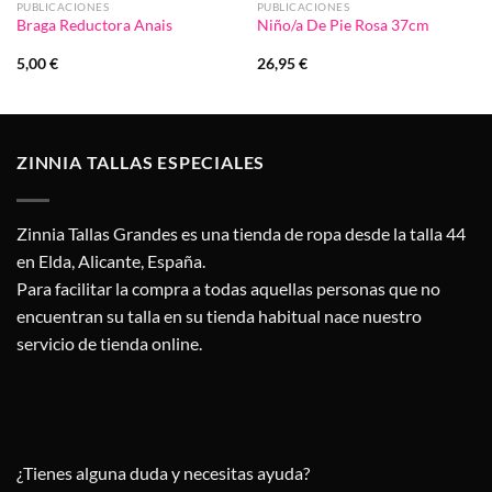
PUBLICACIONES
PUBLICACIONES
Braga Reductora Anais
Niño/a De Pie Rosa 37cm
5,00
€
26,95
€
ZINNIA TALLAS ESPECIALES
Zinnia Tallas Grandes es una tienda de ropa desde la talla 44
en Elda, Alicante, España.
Para facilitar la compra a todas aquellas personas que no
encuentran su talla en su tienda habitual nace nuestro
servicio de tienda online.
¿Tienes alguna duda y necesitas ayuda?