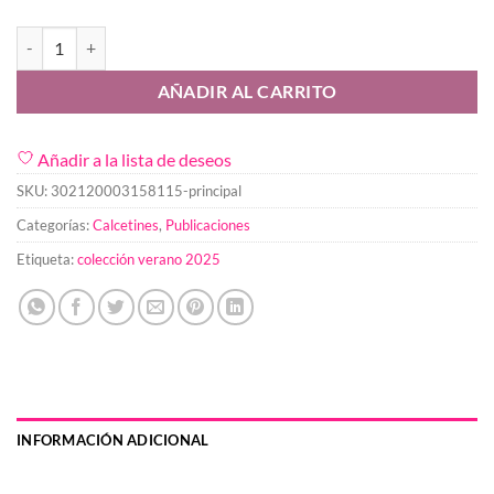
Calcetin Lavanda 35-40 cantidad
AÑADIR AL CARRITO
Añadir a la lista de deseos
SKU:
302120003158115-principal
Categorías:
Calcetines
,
Publicaciones
Etiqueta:
colección verano 2025
INFORMACIÓN ADICIONAL