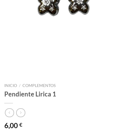
INICIO
/
COMPLEMENTOS
Pendiente Lirica 1
6,00
€