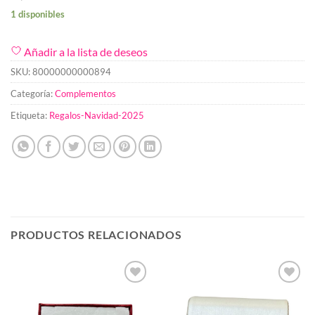
1 disponibles
Añadir a la lista de deseos
SKU:
80000000000894
Categoría:
Complementos
Etiqueta:
Regalos-Navidad-2025
PRODUCTOS RELACIONADOS
Añadir
Añadir
a la
a la
lista de
lista de