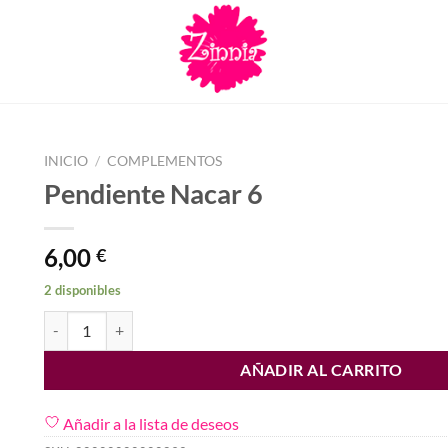
INICIO
/
COMPLEMENTOS
Pendiente Nacar 6
6,00
€
2 disponibles
Pendiente Nacar 6 cantidad
AÑADIR AL CARRITO
Añadir a la lista de deseos