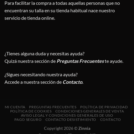
Para facilitar la compra a todas aquellas personas que no
encuentran su talla en su tienda habitual nace nuestro
servicio de tienda online.
¿Tienes alguna duda y necesitas ayuda?
Quizá nuestra sección de
Preguntas Frecuentes
te ayude.
¿Sigues necesitando nuestra ayuda?
Accede a nuestra sección de
Contacto
.
MI CUENTA
PREGUNTAS FRECUENTES
POLÍTICA DE PRIVACIDAD
POLÍTICA DE COOKIES
CONDICIONES GENERALES DE VENTA
AVISO LEGAL Y CONDICIONES GENERALES DE USO
PAGO SEGURO
CONTACTO DESISTIMIENTO
CONTACTO
Copyright 2026 ©
Zinnia