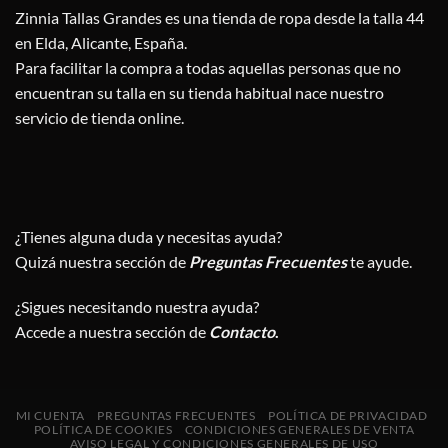
Zinnia Tallas Grandes es una tienda de ropa desde la talla 44
en Elda, Alicante, España.
Para facilitar la compra a todas aquellas personas que no
encuentran su talla en su tienda habitual nace nuestro
servicio de tienda online.
¿Tienes alguna duda y necesitas ayuda?
Quizá nuestra sección de
Preguntas Frecuentes
te ayude.
¿Sigues necesitando nuestra ayuda?
Accede a nuestra sección de
Contacto
.
MI CUENTA
PREGUNTAS FRECUENTES
POLÍTICA DE PRIVACIDAD
POLÍTICA DE COOKIES
CONDICIONES GENERALES DE VENTA
AVISO LEGAL Y CONDICIONES GENERALES DE USO