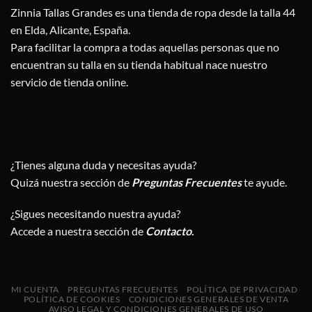
Zinnia Tallas Grandes es una tienda de ropa desde la talla 44
en Elda, Alicante, España.
Para facilitar la compra a todas aquellas personas que no
encuentran su talla en su tienda habitual nace nuestro
servicio de tienda online.
¿Tienes alguna duda y necesitas ayuda?
Quizá nuestra sección de
Preguntas Frecuentes
te ayude.
¿Sigues necesitando nuestra ayuda?
Accede a nuestra sección de
Contacto
.
MI CUENTA
PREGUNTAS FRECUENTES
POLÍTICA DE PRIVACIDAD
POLÍTICA DE COOKIES
CONDICIONES GENERALES DE VENTA
AVISO LEGAL Y CONDICIONES GENERALES DE USO