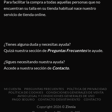
Para facilitar la compra a todas aquellas personas que no
encuentran su talla en su tienda habitual nace nuestro
servicio de tienda online.
¿Tienes alguna duda y necesitas ayuda?
Quizá nuestra sección de
Preguntas Frecuentes
te ayude.
¿Sigues necesitando nuestra ayuda?
Accede a nuestra sección de
Contacto
.
MI CUENTA
PREGUNTAS FRECUENTES
POLÍTICA DE PRIVACIDAD
POLÍTICA DE COOKIES
CONDICIONES GENERALES DE VENTA
AVISO LEGAL Y CONDICIONES GENERALES DE USO
PAGO SEGURO
CONTACTO DESISTIMIENTO
CONTACTO
Copyright 2026 ©
Zinnia