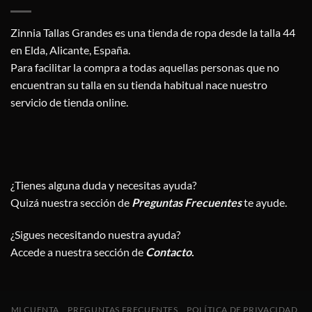
Zinnia Tallas Grandes es una tienda de ropa desde la talla 44
en Elda, Alicante, España.
Para facilitar la compra a todas aquellas personas que no
encuentran su talla en su tienda habitual nace nuestro
servicio de tienda online.
¿Tienes alguna duda y necesitas ayuda?
Quizá nuestra sección de
Preguntas Frecuentes
te ayude.
¿Sigues necesitando nuestra ayuda?
Accede a nuestra sección de
Contacto
.
MI CUENTA
PREGUNTAS FRECUENTES
POLÍTICA DE PRIVACIDAD