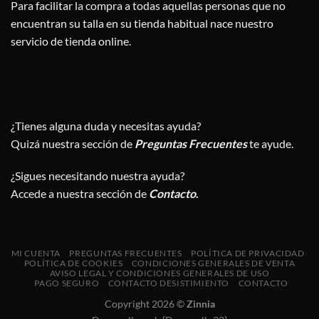
Para facilitar la compra a todas aquellas personas que no
encuentran su talla en su tienda habitual nace nuestro
servicio de tienda online.
¿Tienes alguna duda y necesitas ayuda?
Quizá nuestra sección de
Preguntas Frecuentes
te ayude.
¿Sigues necesitando nuestra ayuda?
Accede a nuestra sección de
Contacto
.
MI CUENTA
PREGUNTAS FRECUENTES
POLÍTICA DE PRIVACIDAD
POLÍTICA DE COOKIES
CONDICIONES GENERALES DE VENTA
AVISO LEGAL Y CONDICIONES GENERALES DE USO
PAGO SEGURO
CONTACTO DESISTIMIENTO
CONTACTO
Copyright 2026 ©
Zinnia