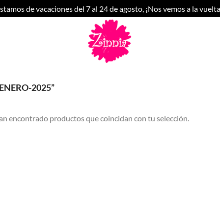
stamos de vacaciones del 7 al 24 de agosto, ¡Nos vemos a la vuelta
ENERO-2025”
an encontrado productos que coincidan con tu selección.