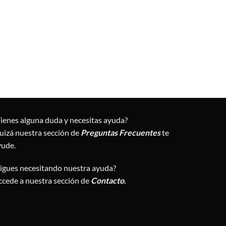
Tienes alguna duda y necesitas ayuda?
uizá nuestra sección de
Preguntas Frecuentes
te
yude.
Sigues necesitando nuestra ayuda?
ccede a nuestra sección de
Contacto
.