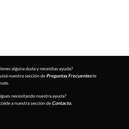
Tienes alguna duda y necesitas ayuda?
uizá nuestra sección de
Preguntas Frecuentes
te
yude.
Sigues necesitando nuestra ayuda?
ccede a nuestra sección de
Contacto
.