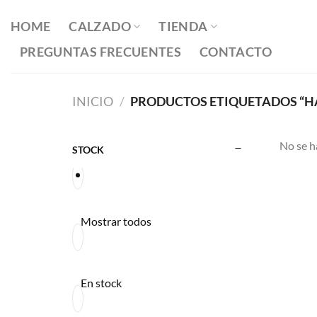
Saltar
al
HOME
CALZADO
TIENDA
contenido
PREGUNTAS FRECUENTES
CONTACTO
INICIO
/
PRODUCTOS ETIQUETADOS “H
No se h
STOCK
Mostrar todos
En stock