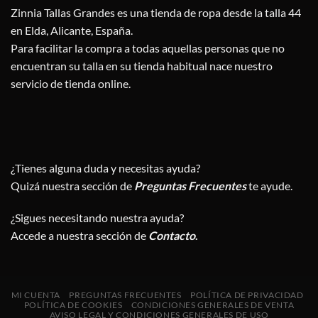
Zinnia Tallas Grandes es una tienda de ropa desde la talla 44
en Elda, Alicante, España.
Para facilitar la compra a todas aquellas personas que no
encuentran su talla en su tienda habitual nace nuestro
servicio de tienda online.
¿Tienes alguna duda y necesitas ayuda?
Quizá nuestra sección de
Preguntas Frecuentes
te ayude.
¿Sigues necesitando nuestra ayuda?
Accede a nuestra sección de
Contacto
.
MI CUENTA
PREGUNTAS FRECUENTES
POLÍTICA DE PRIVACIDAD
POLÍTICA DE COOKIES
CONDICIONES GENERALES DE VENTA
AVISO LEGAL Y CONDICIONES GENERALES DE USO