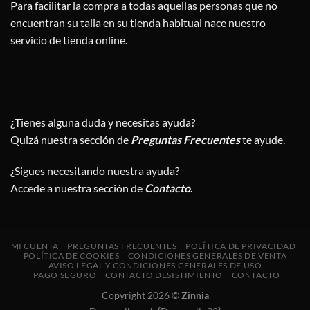
Para facilitar la compra a todas aquellas personas que no
encuentran su talla en su tienda habitual nace nuestro
servicio de tienda online.
¿Tienes alguna duda y necesitas ayuda?
Quizá nuestra sección de
Preguntas Frecuentes
te ayude.
¿Sigues necesitando nuestra ayuda?
Accede a nuestra sección de
Contacto
.
MI CUENTA
PREGUNTAS FRECUENTES
POLÍTICA DE PRIVACIDAD
POLÍTICA DE COOKIES
CONDICIONES GENERALES DE VENTA
AVISO LEGAL Y CONDICIONES GENERALES DE USO
PAGO SEGURO
CONTACTO DESISTIMIENTO
CONTACTO
Copyright 2026 ©
Zinnia