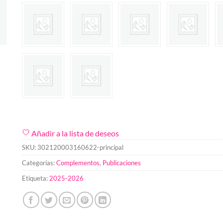
Añadir a la lista de deseos
SKU:
302120003160622-principal
Categorías:
Complementos
,
Publicaciones
Etiqueta:
2025-2026