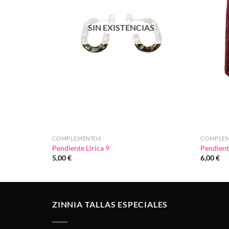
SIN EXISTENCIAS
COMPLEMENTOS
COMPLE
Pendiente Lirica 9
Pendient
5,00
€
6,00
€
ZINNIA TALLAS ESPECIALES