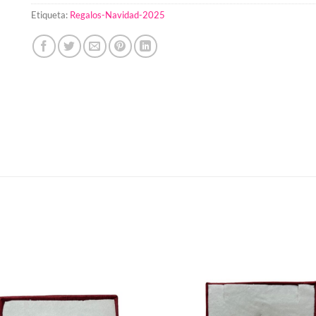
Etiqueta:
Regalos-Navidad-2025
Añadir
a la
lista de
deseos