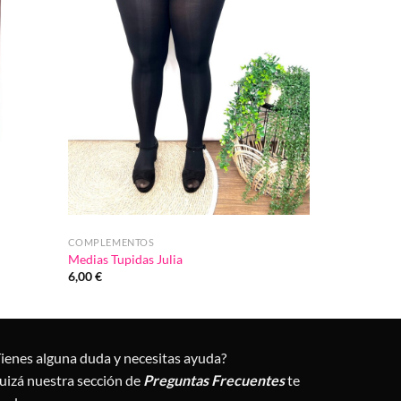
COMPLEMENTOS
Medias Tupidas Julia
6,00
€
Tienes alguna duda y necesitas ayuda?
uizá nuestra sección de
Preguntas Frecuentes
te