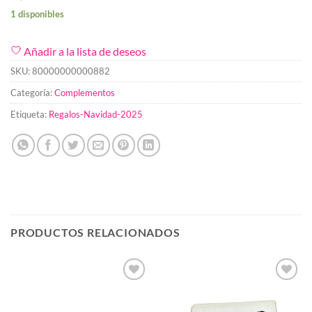
1 disponibles
Añadir a la lista de deseos
SKU:
80000000000882
Categoría:
Complementos
Etiqueta:
Regalos-Navidad-2025
PRODUCTOS RELACIONADOS
Añadir
Añadir
a la
a la
lista de
lista de